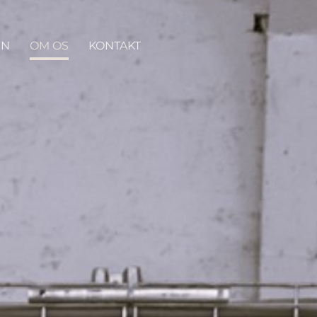
GN
OM OS
KONTAKT